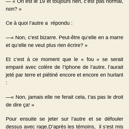
— « On est le 19 et toujours rien, c’est pas normal,
non? »
Ce à quoi l’autre a répondu :
—« Non, c’est bizarre. Peut-être qu’elle en a marre
et qu’elle ne veut plus rien écrire? »
Et c’est à ce moment que le « fou » se serait
emparé avec colère de l’Iphone de l’autre, l’aurait
jeté par terre et piétiné encore et encore en hurlant
:
—« Non, jamais elle ne ferait cela, t’as pas le droit
de dire ça! »
Pour ensuite se jeter sur l’autre et se défouler
dessus avec rage.D’après les témoins, il s’est mis