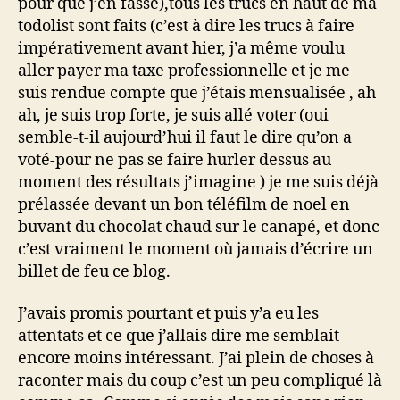
pour que j’en fasse),tous les trucs en haut de ma
todolist sont faits (c’est à dire les trucs à faire
impérativement avant hier, j’a même voulu
aller payer ma taxe professionnelle et je me
suis rendue compte que j’étais mensualisée , ah
ah, je suis trop forte, je suis allé voter (oui
semble-t-il aujourd’hui il faut le dire qu’on a
voté-pour ne pas se faire hurler dessus au
moment des résultats j’imagine ) je me suis déjà
prélassée devant un bon téléfilm de noel en
buvant du chocolat chaud sur le canapé, et donc
c’est vraiment le moment où jamais d’écrire un
billet de feu ce blog.
J’avais promis pourtant et puis y’a eu les
attentats et ce que j’allais dire me semblait
encore moins intéressant. J’ai plein de choses à
raconter mais du coup c’est un peu compliqué là