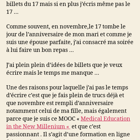
mois
billets du 17 mais si en plus j’écris même pas le
1
17 …
jour
Comme souvent, en novembre,le 17 tombe le
jour de l’anniversaire de mon mari et comme je
suis une épouse parfaite, j’ai consacré ma soirée
à lui faire un bon repas …
J’ai plein plein d’idées de billets que je veux
écrire mais le temps me manque …
Une des raisons pour laquelle j’ai pas le temps
d’écrire c’est que je fais plein de trucs déjà et
que novembre est rempli d’anniversaire
notamment celui de ma fille, mais également
parce que je suis ce MOOC «
Medical Education
in the New Millenium «
et que c’est
passionnant . Il s’agit d’une formation en ligne