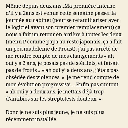
Même depuis deux ans..Ma première interne
d’il y a 2ans est venue cette semaine passer la
journée au cabinet (pour se refamiliariser avec
le logiciel avant son premier remplacement) ça
nous a fait un retour en arrière à toutes les deux
(menu P comme papa au resto japonais, ça a fait
un peu madeleine de Proust), j’ai pas arrêté de
me rendre compte de mes changements « ah
oui y a 2 ans, je posais pas de stérilets, et faisait
pas de frottis » « ah oui y’ a deux ans, j’étais pas
obsédée des violences » Je me rend compte de
mon évolution progressive… Enfin pas sur tout
« ah oui y a deux ans, je mettais déjà trop
d’antibios sur les streptotests douteux »
Donc je ne suis plus jeune, je ne suis plus
récemment installée