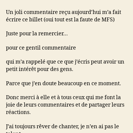
du
17
Un joli commentaire reçu aujourd’hui m’a fait
écrire ce billet (oui tout est la faute de MFS)
Juste pour la remercier…
pour ce gentil commentaire
qui m’a rappelé que ce que j’écris peut avoir un
petit intérêt pour des gens.
Parce que j’en doute beaucoup en ce moment.
Donc merci à elle et à tous ceux qui me font la
joie de leurs commentaires et de partager leurs
réactions.
J’ai toujours rêver de chanter, je n’en ai pas le