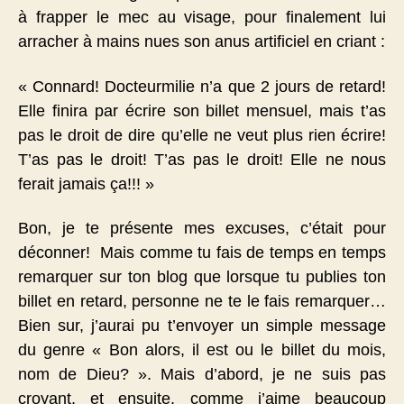
à frapper le mec au visage, pour finalement lui
arracher à mains nues son anus artificiel en criant :
« Connard! Docteurmilie n’a que 2 jours de retard!
Elle finira par écrire son billet mensuel, mais t’as
pas le droit de dire qu’elle ne veut plus rien écrire!
T’as pas le droit! T’as pas le droit! Elle ne nous
ferait jamais ça!!! »
Bon, je te présente mes excuses, c’était pour
déconner! Mais comme tu fais de temps en temps
remarquer sur ton blog que lorsque tu publies ton
billet en retard, personne ne te le fais remarquer…
Bien sur, j’aurai pu t’envoyer un simple message
du genre « Bon alors, il est ou le billet du mois,
nom de Dieu? ». Mais d’abord, je ne suis pas
croyant, et ensuite, comme j’aime beaucoup