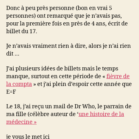
8
Donc à peu près personne (bon en vrai 5
mois
personnes) ont remarqué que je n’avais pas,
…
pour la première fois en près de 4 ans, écrit de
ou
billet du 17.
pas
Je n’avais vraiment rien à dire, alors je n’ai rien
dit …
J’ai plusieurs idées de billets mais le temps
manque, surtout en cette période de «
fièvre de
la compta
» et j’ai plein d’espoir cette année que
E=F
Le 18, j’ai reçu un mail de Dr Who, le parrain de
ma fille (célèbre auteur de ‘
une histoire de la
médecine »
je vous le met ici