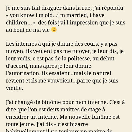
Je me suis fait draguer dans la rue, j’ai répondu
« you know i m old…i m married, i have
children… » des fois j’ai l’impression que je suis
au bout de ma vie
Les internes à qui je donne des cours, y a pas
moyen, ils veulent pas me tutoyer, je leur dis, je
leur redis, c’est pas de la politesse, au début
d’accord, mais après je leur donne
l’autorisation, ils essaient ..mais le naturel
revient et ils me vouvoient…parce que je suis
vieille.
J’ai changé de binôme pour mon interne. C’est à
dire que l’on est deux maitres de stage à
encadrer un interne. Ma nouvelle binôme est
toute jeune. J’ai dis « c’est bizarre
habituellement il y a toujours un maitre de