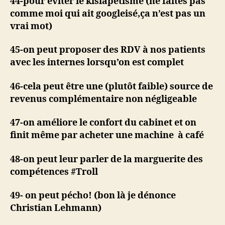
44-pour éviter le kislapétisme (ne faites pas
comme moi qui ait googleisé,ça n’est pas un
vrai mot)
45-on peut proposer des RDV à nos patients
avec les internes lorsqu’on est complet
46-cela peut être une (plutôt faible) source de
revenus complémentaire non négligeable
47-on améliore le confort du cabinet et on
finit même par acheter une machine à café
48-on peut leur parler de la marguerite des
compétences #Troll
49- on peut pécho! (bon là je dénonce
Christian Lehmann)