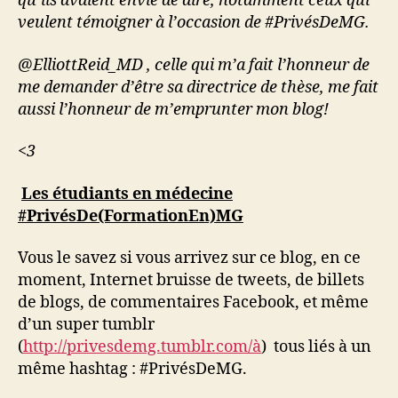
qu’ils avaient envie de dire, notamment ceux qui
veulent témoigner à l’occasion de #PrivésDeMG.
@ElliottReid_MD , celle qui m’a fait l’honneur de
me demander d’être sa directrice de thèse, me fait
aussi l’honneur de m’emprunter mon blog!
<3
Les étudiants en médecine
#PrivésDe(FormationEn)MG
Vous le savez si vous arrivez sur ce blog, en ce
moment, Internet bruisse de tweets, de billets
de blogs, de commentaires Facebook, et même
d’un super tumblr
(
http://privesdemg.tumblr.com/à
) tous liés à un
même hashtag : #PrivésDeMG.