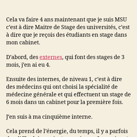
l’article
l’article
50
nuances
de
Cela va faire 4 ans maintenant que je suis MSU
MSU
c’est à dire Maitre de Stage des universités, c’est
à dire que je reçois des étudiants en stage dans
mon cabinet.
D’abord, des
externes
, qui font des stages de 3
mois, j’en ai eu 4.
Ensuite des internes, de niveau 1, c’est à dire
des médecins qui ont choisi la spécialité de
médecine générale et qui effectuent un stage de
6 mois dans un cabinet pour la première fois.
J’en suis à ma cinquième interne.
Cela prend de l’énergie, du temps, il y a parfois