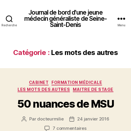
Journal de bord d'une jeune
médecin généraliste de Seine-
Saint-Denis
Recherche
Menu
Catégorie :
Les mots des autres
Catégories
CABINET
FORMATION MÉDICALE
LES MOTS DES AUTRES
MAITRE DE STAGE
50 nuances de MSU
Par
docteurmilie
24 janvier 2016
Auteur
Date
de
de
sur
7 commentaires