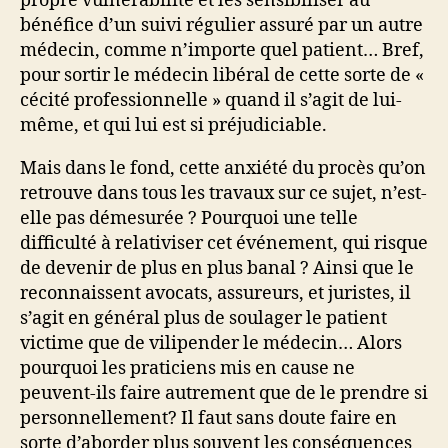
propre vulnérabilité et les sensibiliser au
bénéfice d’un suivi régulier assuré par un autre
médecin, comme n’importe quel patient… Bref,
pour sortir le médecin libéral de cette sorte de «
cécité professionnelle » quand il s’agit de lui-
même, et qui lui est si préjudiciable.
Mais dans le fond, cette anxiété du procès qu’on
retrouve dans tous les travaux sur ce sujet, n’est-
elle pas démesurée ? Pourquoi une telle
difficulté à relativiser cet événement, qui risque
de devenir de plus en plus banal ? Ainsi que le
reconnaissent avocats, assureurs, et juristes, il
s’agit en général plus de soulager le patient
victime que de vilipender le médecin… Alors
pourquoi les praticiens mis en cause ne
peuvent-ils faire autrement que de le prendre si
personnellement? Il faut sans doute faire en
sorte d’aborder plus souvent les conséquences