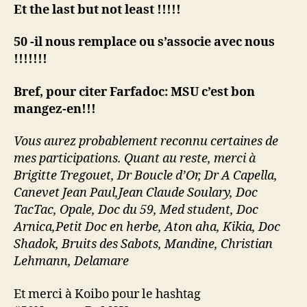
Et the last but not least !!!!!
50 -il nous remplace ou s’associe avec nous
!!!!!!!
Bref, pour citer Farfadoc: MSU c’est bon
mangez-en!!!
Vous aurez probablement reconnu certaines de
mes participations. Quant au reste, merci à
Brigitte Tregouet, Dr Boucle d’Or, Dr A Capella,
Canevet Jean Paul,Jean Claude Soulary, Doc
TacTac, Opale, Doc du 59, Med student, Doc
Arnica,Petit Doc en herbe, Aton aha, Kikia, Doc
Shadok, Bruits des Sabots, Mandine, Christian
Lehmann, Delamare
Et merci à Koibo pour le hashtag