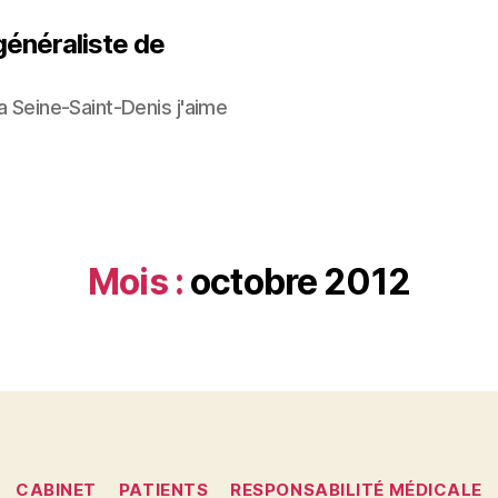
généraliste de
la Seine-Saint-Denis j'aime
Mois :
octobre 2012
Catégories
CABINET
PATIENTS
RESPONSABILITÉ MÉDICALE