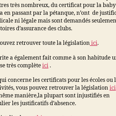
tres très nombreux, du certificat pour la bab
a en passant par la pétanque, n’ont de justifi
icale ni légale mais sont demandés seulemen
stoires d’assurance des clubs.
ouvez retrouver toute la législation
ici
.
ite a également fait comme à son habitude 
se très complète
ici
.
ui concerne les certificats pour les écoles ou 
tivités, vous pouvez retrouver la législation
ici
même manière,la plupart sont injustifiés en
lier les justificatifs d’absence.