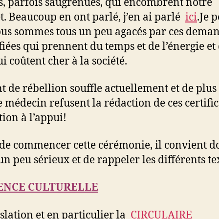
s, parfois saugrenues, qui encombrent notre
t. Beaucoup en ont parlé, j’en ai parlé
ici
.Je 
us sommes tous un peu agacés par ces dema
ifiées qui prennent du temps et de l’énergie et
i coûtent cher à la société.
t de rébellion souffle actuellement et de plus
e médecin refusent la rédaction de ces certific
tion à l’appui!
de commencer cette cérémonie, il convient d
un peu sérieux et de rappeler les différents te
ENCE CULTURELLE
slation et en particulier la
CIRCULAIRE