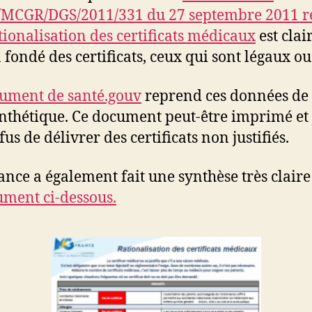
MCGR/DGS/2011/331 du 27 septembre 2011 re
ationalisation des certificats médicaux
est clai
n fondé des certificats, ceux qui sont légaux o
ument de santé.gouv
reprend ces données de
ynthétique. Ce document peut-être imprimé et 
fus de délivrer des certificats non justifiés.
nce a également fait une synthèse très clair
ument ci-dessous.