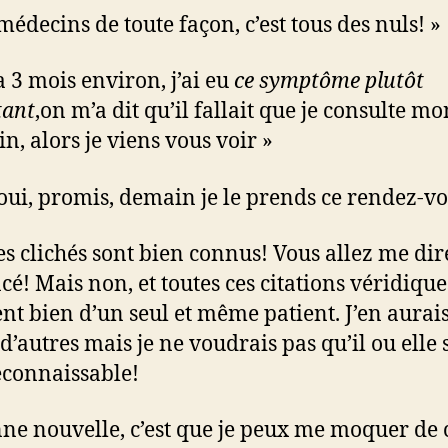
médecins de toute façon, c’est tous des nuls! »
 a 3 mois environ, j’ai eu
ce symptôme plutôt
tant
,on m’a dit qu’il fallait que je consulte mo
n, alors je viens vous voir »
 oui, promis, demain je le prends ce rendez-vo
es clichés sont bien connus! Vous allez me dire
é! Mais non, et toutes ces citations véridique
nt bien d’un seul et même patient. J’en aurai
d’autres mais je ne voudrais pas qu’il ou elle 
econnaissable!
ne nouvelle, c’est que je peux me moquer de 