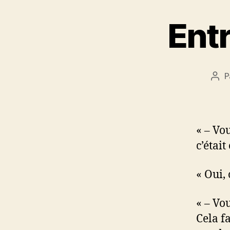
Entr
P
Aut
de
l’art
« – Vo
c’était
« Oui,
« – Vo
Cela fa