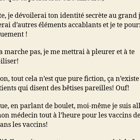
e, je dévoilerai ton identité secrète au grand j
erai d’autres éléments accablants et je te pour
uement !
ça marche pas, je me mettrai à pleurer et à te
iliser!
n, tout cela n’est que pure fiction, ça n’existe
ients qui disent des bêtises pareilles! Ouf!
ue, en parlant de boulet, moi-même je suis al
on médecin tout à l’heure pour les vaccins d
sans les vaccins!