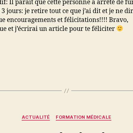
dif: Il parait que cette personne a arrêté de f
3 jours: je retire tout ce que j’ai dit et je ne di
ue encouragements et félicitations!!!! Bravo,
e et j’écrirai un article pour te féliciter
Catégories
ACTUALITÉ
FORMATION MÉDICALE