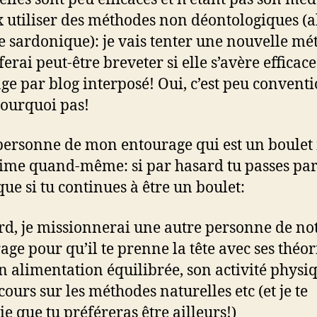
x utiliser des méthodes non déontologiques (
re sardonique): je vais tenter une nouvelle m
ferai peut-être breveter si elle s’avère efficace
ge par blog interposé! Oui, c’est peu convent
ourquoi pas!
personne de mon entourage qui est un boulet
aime quand-même: si par hasard tu passes par 
que si tu continues à être un boulet:
rd, je missionnerai une autre personne de no
age pour qu’il te prenne la tête avec ses théor
on alimentation équilibrée, son activité physiq
cours sur les méthodes naturelles etc (et je te
ie que tu préféreras être ailleurs!)