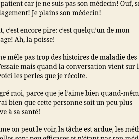
patient car je ne suis pas son médecin! Ouf, 
lagement! Je plains son médecin!
it, c’est encore pire: c’est quelqu’un de mon
age! Ah, la poisse!
me mêle pas trop des histoires de maladie des 
j’essaie mais quand la conversation vient sur 
voici les perles que je récolte.
gré moi, parce que je l’aime bien quand-mêm
rai bien que cette personne soit un peu plus
ve à sa santé!
me on peut le voir, la tâche est ardue, les mé
elles sont peu efficaces et n’étant pas son méd