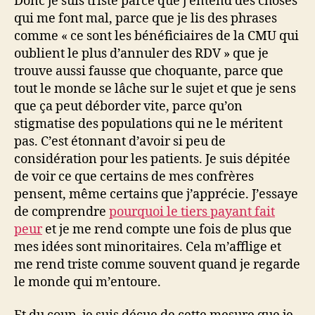
Donc je suis triste parce que j’entend des choses
qui me font mal, parce que je lis des phrases
comme « ce sont les bénéficiaires de la CMU qui
oublient le plus d’annuler des RDV » que je
trouve aussi fausse que choquante, parce que
tout le monde se lâche sur le sujet et que je sens
que ça peut déborder vite, parce qu’on
stigmatise des populations qui ne le méritent
pas. C’est étonnant d’avoir si peu de
considération pour les patients. Je suis dépitée
de voir ce que certains de mes confrères
pensent, même certains que j’apprécie. J’essaye
de comprendre
pourquoi le tiers payant fait
peur
et je me rend compte une fois de plus que
mes idées sont minoritaires. Cela m’afflige et
me rend triste comme souvent quand je regarde
le monde qui m’entoure.