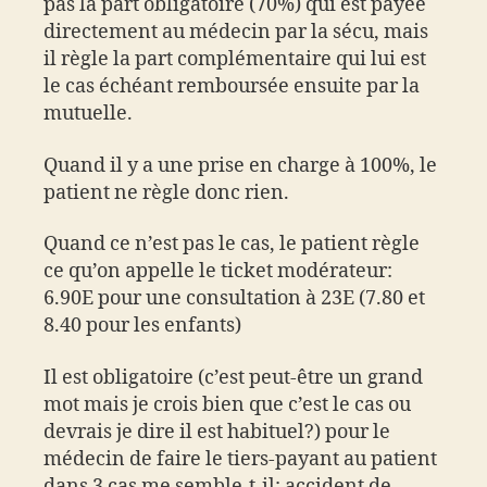
pas la part obligatoire (70%) qui est payée
directement au médecin par la sécu, mais
il règle la part complémentaire qui lui est
le cas échéant remboursée ensuite par la
mutuelle.
Quand il y a une prise en charge à 100%, le
patient ne règle donc rien.
Quand ce n’est pas le cas, le patient règle
ce qu’on appelle le ticket modérateur:
6.90E pour une consultation à 23E (7.80 et
8.40 pour les enfants)
Il est obligatoire (c’est peut-être un grand
mot mais je crois bien que c’est le cas ou
devrais je dire il est habituel?) pour le
médecin de faire le tiers-payant au patient
dans 3 cas me semble-t-il: accident de