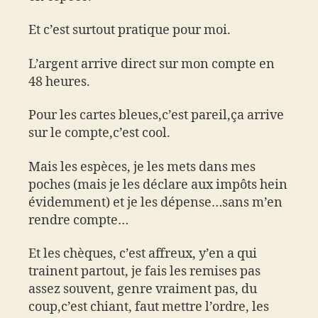
Et c’est surtout pratique pour moi.
L’argent arrive direct sur mon compte en
48 heures.
Pour les cartes bleues,c’est pareil,ça arrive
sur le compte,c’est cool.
Mais les espèces, je les mets dans mes
poches (mais je les déclare aux impôts hein
évidemment) et je les dépense…sans m’en
rendre compte…
Et les chèques, c’est affreux, y’en a qui
trainent partout, je fais les remises pas
assez souvent, genre vraiment pas, du
coup,c’est chiant, faut mettre l’ordre, les