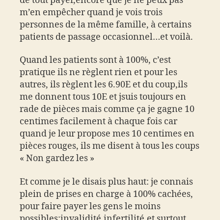
de tout payer,encore que je ne peux pas
m’en empêcher quand je vois trois
personnes de la même famille, à certains
patients de passage occasionnel…et voilà.
Quand les patients sont à 100%, c’est
pratique ils ne règlent rien et pour les
autres, ils règlent les 6.90E et du coup,ils
me donnent tous 10E et jsuis toujours en
rade de pièces mais comme ça je gagne 10
centimes facilement à chaque fois car
quand je leur propose mes 10 centimes en
pièces rouges, ils me disent à tous les coups
« Non gardez les »
Et comme je le disais plus haut: je connais
plein de prises en charge à 100% cachées,
pour faire payer les gens le moins
possibles:invalidité,infertilité,et surtout