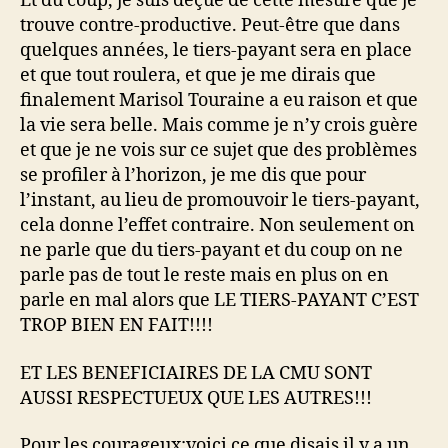
Et du coup, je suis déçue de cette mesure que je
trouve contre-productive. Peut-être que dans
quelques années, le tiers-payant sera en place
et que tout roulera, et que je me dirais que
finalement Marisol Touraine a eu raison et que
la vie sera belle. Mais comme je n’y crois guère
et que je ne vois sur ce sujet que des problèmes
se profiler à l’horizon, je me dis que pour
l’instant, au lieu de promouvoir le tiers-payant,
cela donne l’effet contraire. Non seulement on
ne parle que du tiers-payant et du coup on ne
parle pas de tout le reste mais en plus on en
parle en mal alors que LE TIERS-PAYANT C’EST
TROP BIEN EN FAIT!!!!
ET LES BENEFICIAIRES DE LA CMU SONT
AUSSI RESPECTUEUX QUE LES AUTRES!!!
Pour les courageux:voici ce que disais il y a un