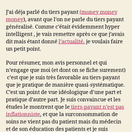
Money
Money
J’ai déja parlé du tiers payant
(money money
2
money
), avant que l’on ne parle du tiers payant
généralisé. Comme c’était évidemment hyper
intelligent , je vais remettre après ce que j’avais
dit mais étant donné
l’actualité
, je voulais faire
un petit point.
Pour résumer, mon avis personnel et qui
n’engage que moi (et dont on se fiche surement)
c’est que je suis très favorable au tiers-payant
que je pratique de manière quasi-systématique.
C’est un point de vue idéologique d’une part et
pratique d’autre part. Je suis convaincue et les
études le montrent que le
tiers-payant n’est pas
inflationniste
, et que la surconsommation de
soins ne vient pas du patient mais du médecin
et de son éducation des patients et je suis