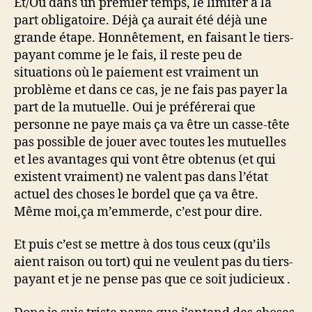
Et/Ou dans un premier temps, le limiter à la
part obligatoire. Déjà ça aurait été déjà une
grande étape. Honnêtement, en faisant le tiers-
payant comme je le fais, il reste peu de
situations où le paiement est vraiment un
problème et dans ce cas, je ne fais pas payer la
part de la mutuelle. Oui je préférerai que
personne ne paye mais ça va être un casse-tête
pas possible de jouer avec toutes les mutuelles
et les avantages qui vont être obtenus (et qui
existent vraiment) ne valent pas dans l’état
actuel des choses le bordel que ça va être.
Même moi,ça m’emmerde, c’est pour dire.
Et puis c’est se mettre à dos tous ceux (qu’ils
aient raison ou tort) qui ne veulent pas du tiers-
payant et je ne pense pas que ce soit judicieux .