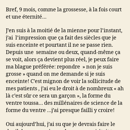
Bref, 9 mois, comme la grossesse, à la fois court
et une éternité…
J’en suis à la moitié de la mienne pour l’instant,
j’ai l’impression que ça fait des siècles que je
suis enceinte et pourtant il ne se passe rien.
Depuis une semaine ou deux, quand-même ça
se voit, alors ça devient plus réel, je peux faire
ma blague préférée: repondre » non je suis
grosse » quand on me demande si je suis
enceinte! C’est mignon de voir la sollicitude de
mes patients , j’ai eu le droit à de nombreux « ah
là c’est sûr ce sera un garçon », la forme du
ventre toussa… des millénaires de science de la
forme du ventre …j’ai presque failli y croire!
Oui aujourd’hui, j’ai su que je devrais faire le