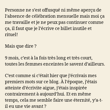
mois
et
Personne ne s’est offusqué ni même aperçu de
une
l’absence de célébration mensuelle mais moi ça
semaine
me travaille et je ne peux pas continuer comme
ça, il faut que je l’écrive ce billet inutile et
rituel!
Mais que dire ?
9 mois, c’est à la fois très long et très court,
toutes les femmes enceintes le savent d’ailleurs.
C’est comme si c’était hier que j’écrivais mes
premiers mots sur ce blog. À l’époque, j’étais
atteinte d’écrivite aigue, j’étais inspirée
contrairement à aujourd’hui. Et en même
temps, cela me semble faire une éternité, y’a-t-
il eu une vie avant ?