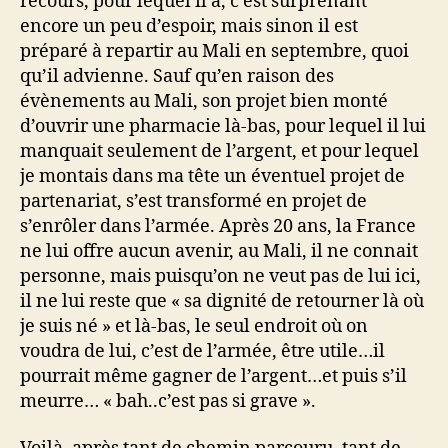
recours, pour lequel il a, c’est surprenant
encore un peu d’espoir, mais sinon il est
préparé à repartir au Mali en septembre, quoi
qu’il advienne. Sauf qu’en raison des
évènements au Mali, son projet bien monté
d’ouvrir une pharmacie là-bas, pour lequel il lui
manquait seulement de l’argent, et pour lequel
je montais dans ma tête un éventuel projet de
partenariat, s’est transformé en projet de
s’enrôler dans l’armée. Après 20 ans, la France
ne lui offre aucun avenir, au Mali, il ne connait
personne, mais puisqu’on ne veut pas de lui ici,
il ne lui reste que « sa dignité de retourner là où
je suis né » et là-bas, le seul endroit où on
voudra de lui, c’est de l’armée, être utile…il
pourrait même gagner de l’argent…et puis s’il
meurre… « bah..c’est pas si grave ».