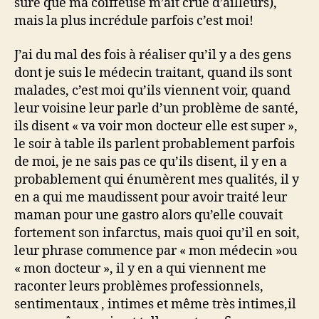
sûre que ma coiffeuse m’ait crue d’ailleurs),
mais la plus incrédule parfois c’est moi!
J’ai du mal des fois à réaliser qu’il y a des gens
dont je suis le médecin traitant, quand ils sont
malades, c’est moi qu’ils viennent voir, quand
leur voisine leur parle d’un problème de santé,
ils disent « va voir mon docteur elle est super »,
le soir à table ils parlent probablement parfois
de moi, je ne sais pas ce qu’ils disent, il y en a
probablement qui énumèrent mes qualités, il y
en a qui me maudissent pour avoir traité leur
maman pour une gastro alors qu’elle couvait
fortement son infarctus, mais quoi qu’il en soit,
leur phrase commence par « mon médecin »ou
« mon docteur », il y en a qui viennent me
raconter leurs problèmes professionnels,
sentimentaux , intimes et même très intimes,il