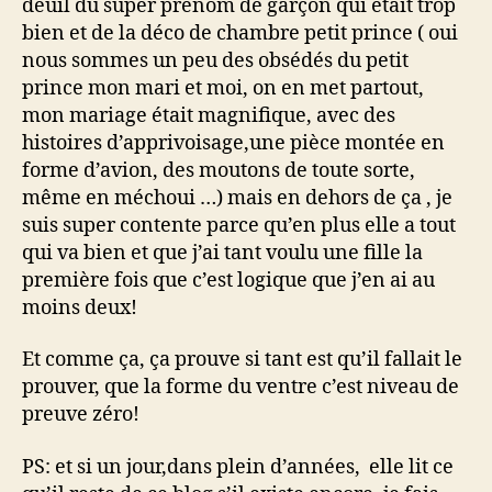
deuil du super prénom de garçon qui était trop
bien et de la déco de chambre petit prince ( oui
nous sommes un peu des obsédés du petit
prince mon mari et moi, on en met partout,
mon mariage était magnifique, avec des
histoires d’apprivoisage,une pièce montée en
forme d’avion, des moutons de toute sorte,
même en méchoui …) mais en dehors de ça , je
suis super contente parce qu’en plus elle a tout
qui va bien et que j’ai tant voulu une fille la
première fois que c’est logique que j’en ai au
moins deux!
Et comme ça, ça prouve si tant est qu’il fallait le
prouver, que la forme du ventre c’est niveau de
preuve zéro!
PS: et si un jour,dans plein d’années, elle lit ce