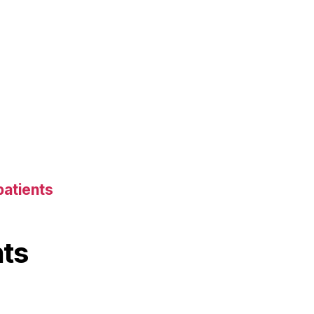
patients
ts