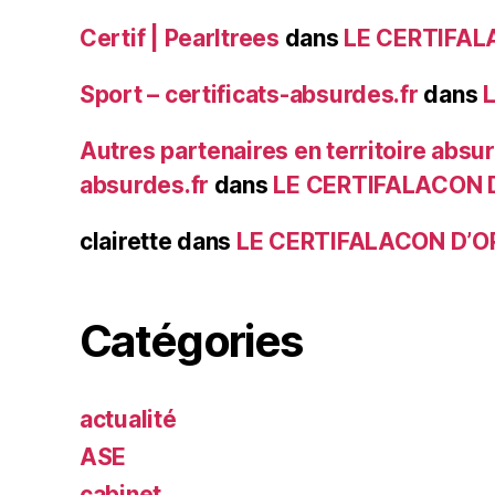
Certif | Pearltrees
dans
LE CERTIFAL
Sport – certificats-absurdes.fr
dans
Autres partenaires en territoire absur
absurdes.fr
dans
LE CERTIFALACON 
clairette
dans
LE CERTIFALACON D’O
Catégories
actualité
ASE
cabinet