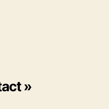
act »