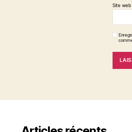
Site web
Enregi
commen
Articles récents