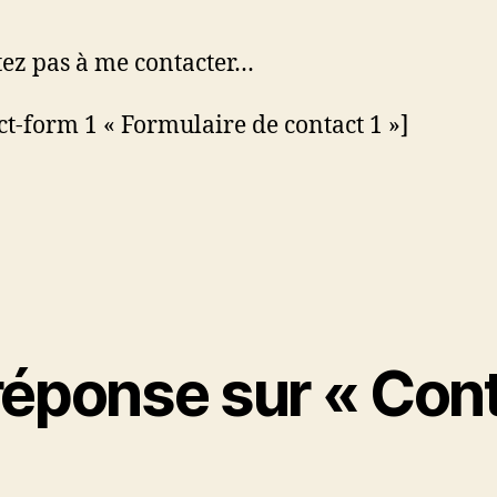
tez pas à me contacter…
ct-form 1 « Formulaire de contact 1 »]
réponse sur « Cont