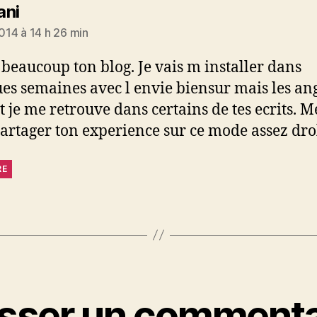
dit :
ani
2014 à 14 h 26 min
 beaucoup ton blog. Je vais m installer dans
es semaines avec l envie biensur mais les an
et je me retrouve dans certains de tes ecrits. M
partager ton experience sur ce mode assez dro
RE
isser un commenta