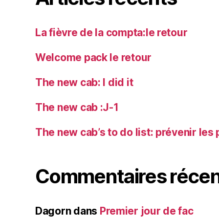
La fièvre de la compta:le retour
Welcome pack le retour
The new cab: I did it
The new cab :J-1
The new cab’s to do list: prévenir les 
Commentaires récen
Dagorn
dans
Premier jour de fac