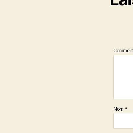
Comment
Nom
*