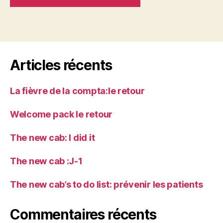
Articles récents
La fièvre de la compta:le retour
Welcome pack le retour
The new cab: I did it
The new cab :J-1
The new cab’s to do list: prévenir les patients
Commentaires récents