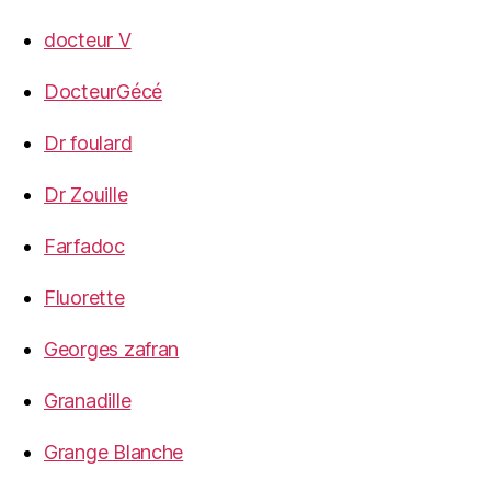
docteur V
DocteurGécé
Dr foulard
Dr Zouille
Farfadoc
Fluorette
Georges zafran
Granadille
Grange Blanche