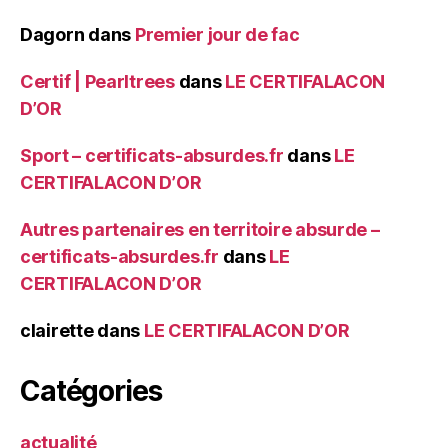
Dagorn
dans
Premier jour de fac
Certif | Pearltrees
dans
LE CERTIFALACON
D’OR
Sport – certificats-absurdes.fr
dans
LE
CERTIFALACON D’OR
Autres partenaires en territoire absurde –
certificats-absurdes.fr
dans
LE
CERTIFALACON D’OR
clairette
dans
LE CERTIFALACON D’OR
Catégories
actualité