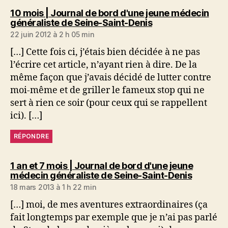
10 mois | Journal de bord d'une jeune médecin
dit :
généraliste de Seine-Saint-Denis
22 juin 2012 à 2 h 05 min
[…] Cette fois ci, j’étais bien décidée à ne pas
l’écrire cet article, n’ayant rien à dire. De la
même façon que j’avais décidé de lutter contre
moi-même et de griller le fameux stop qui ne
sert à rien ce soir (pour ceux qui se rappellent
ici). […]
RÉPONDRE
1 an et 7 mois | Journal de bord d'une jeune
dit :
médecin généraliste de Seine-Saint-Denis
18 mars 2013 à 1 h 22 min
[…] moi, de mes aventures extraordinaires (ça
fait longtemps par exemple que je n’ai pas parlé