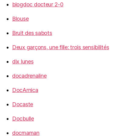
blogdoc docteur 2-0
Blouse
Bruit des sabots
Deux garçons, une fille: trois sensibilités
dix lunes
docadrenaline
DocArnica
Docaste
Docbulle
docmaman