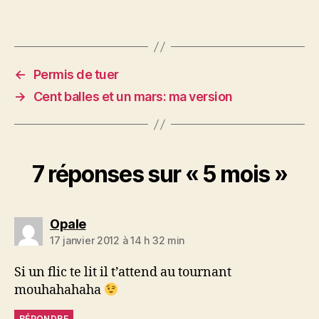
←
Permis de tuer
→
Cent balles et un mars: ma version
7 réponses sur « 5 mois »
dit :
Opale
17 janvier 2012 à 14 h 32 min
Si un flic te lit il t’attend au tournant
mouhahahaha
RÉPONDRE