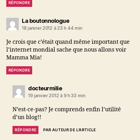
RÉPONDRE
dit :
La boutonnologue
18 janvier 2012 à 23 h 44 min
Je crois que c’était quand même important que
l’internet mondial sache que nous allons voir
Mamma Mia!
RÉPONDRE
dit :
docteurmilie
19 janvier 2012 à 9 h 33 min
N’est-ce-pas? Je comprends enfin l’utilité
d’un blog!!
RÉPONDRE
PAR AUTEUR DE L’ARTICLE