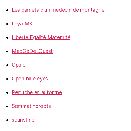
Les carnets d'un médecin de montagne
Leya MK
Liberté Egalité Maternité
MedGéDeLOuest
Opale
Open blue eyes
Perruche en automne
Sommatinoroots
souristine