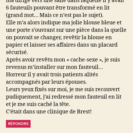
ma dirigé vers une salle dans laquelle il y avait
6 fauteuils pouvant être transformé en lit
(grand mot… Mais ce n’est pas le sujet).
Elle m’a alors indique ma jolie blouse bleue et
une porte s’ouvrant sur une pièce dans la quelle
on pouvait se changer, revêtir la blouse en
papier et laisser ses affaires dans un placard
sécurisé.
Après avoir revêtu mon « cache-sexe », je suis
revenus m’installer sur mon fauteuil…
Horreur il y avait trois patients alités
accompagnés par leurs épouses.
Leurs yeux fixés sur moi, je me suis recouvert
pudiquement, j’ai redressé mon fauteuil en lit
et je me suis caché la tête.
C’était dans une clinique de Brest!
RÉPONDRE