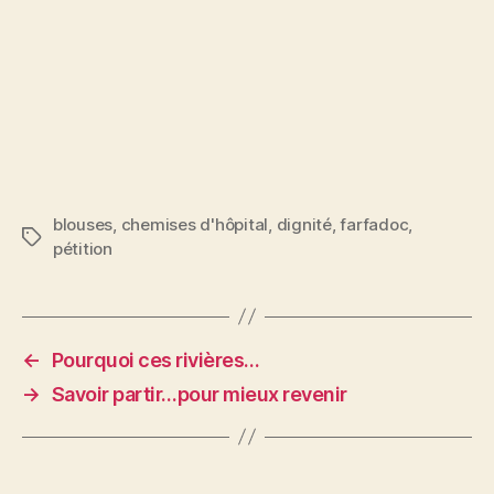
blouses
,
chemises d'hôpital
,
dignité
,
farfadoc
,
Étiquettes
pétition
←
Pourquoi ces rivières…
→
Savoir partir…pour mieux revenir