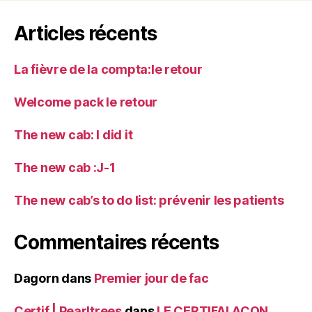
Articles récents
La fièvre de la compta:le retour
Welcome pack le retour
The new cab: I did it
The new cab :J-1
The new cab’s to do list: prévenir les patients
Commentaires récents
Dagorn
dans
Premier jour de fac
Certif | Pearltrees
dans
LE CERTIFALACON