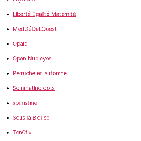
Liberté Egalité Maternité
MedGéDeLOuest
Opale
Open blue eyes
Perruche en automne
Sommatinoroots
souristine
Sous la Blouse
Ten0fiv