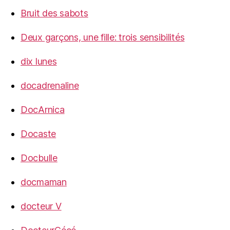
Bruit des sabots
Deux garçons, une fille: trois sensibilités
dix lunes
docadrenaline
DocArnica
Docaste
Docbulle
docmaman
docteur V