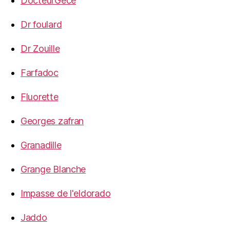
DocteurGécé
Dr foulard
Dr Zouille
Farfadoc
Fluorette
Georges zafran
Granadille
Grange Blanche
Impasse de l'eldorado
Jaddo