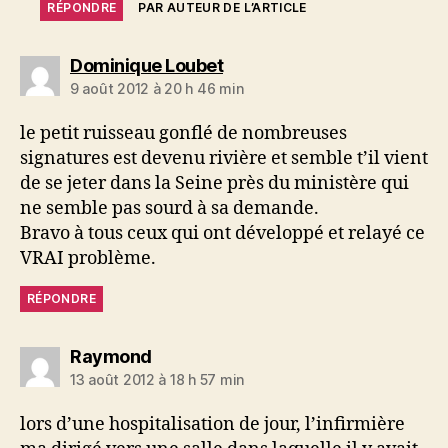
RÉPONDRE
PAR AUTEUR DE L’ARTICLE
dit :
Dominique Loubet
9 août 2012 à 20 h 46 min
le petit ruisseau gonflé de nombreuses
signatures est devenu rivière et semble t’il vient
de se jeter dans la Seine près du ministère qui
ne semble pas sourd à sa demande.
Bravo à tous ceux qui ont développé et relayé ce
VRAI problème.
RÉPONDRE
dit :
Raymond
13 août 2012 à 18 h 57 min
lors d’une hospitalisation de jour, l’infirmière