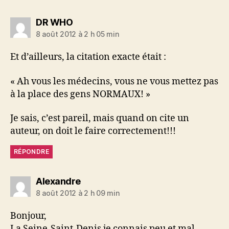
dit :
DR WHO
8 août 2012 à 2 h 05 min
Et d’ailleurs, la citation exacte était :
« Ah vous les médecins, vous ne vous mettez pas
à la place des gens NORMAUX! »
Je sais, c’est pareil, mais quand on cite un
auteur, on doit le faire correctement!!!
RÉPONDRE
dit :
Alexandre
8 août 2012 à 2 h 09 min
Bonjour,
La Seine-Saint-Denis je connais peu et mal.