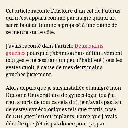
du
col
Cet article raconte l’histoire d’un col de l’utérus
perdu
qui m’est apparu comme par magie quand un
sacré bout de femme a proposé à une dame de
se mettre sur le côté.
J’avais raconté dans l’article
Deux mains
gauches
pourquoi j’abandonnais définitivement
tout geste nécessitant un peu d’habileté (tous les
gestes quoi), à cause de mes deux mains
gauches justement.
Alors depuis que je suis installée et malgré mon
Diplôme Universitaire de gynécologie (où j’ai
rien appris de tout ça cela dit), je n’avais pas fait
de gestes gynécologiques tels que frottis, pose
de DIU (stérilet) ou implants. Parce que j’avais
décrété que j’étais pas douée pour ça, par