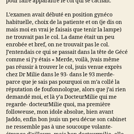
pour faire apparaitre le col qui se cachait.
L’examen avait débuté en position gynéco
habituelle, choix de la patiente et on (je dis on
mais moi en vrai je faisais que tenir la lampe)
ne trouvait pas le col. La dame était un peu
enrobée et bref, on ne trouvait pas le col.
J’entendais ce qui se passait dans la tête de Gécé
comme si j’y étais « Merde, voilà, jvais même
pas réussir à trouver le col, jsuis venue exprès
chez Dr Milie dans le 93- dans le 93 merde-
parce que je sais pas pourquoi on m’a collé la
réputation de foufonnologue, alors que j’ai rien
demandé moi, et là y’a DocteurMilie qui me
regarde- docteurMilie quoi, ma première
followeuse, mon idole absolue, bien avant
Jaddo, enfin bon jsuis un peu décue son cabinet
ne ressemble pas à une soucoupe volante-