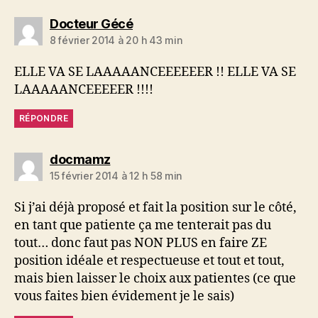
dit :
Docteur Gécé
8 février 2014 à 20 h 43 min
ELLE VA SE LAAAAANCEEEEEER !! ELLE VA SE
LAAAAANCEEEEER !!!!
RÉPONDRE
dit :
docmamz
15 février 2014 à 12 h 58 min
Si j’ai déjà proposé et fait la position sur le côté,
en tant que patiente ça me tenterait pas du
tout… donc faut pas NON PLUS en faire ZE
position idéale et respectueuse et tout et tout,
mais bien laisser le choix aux patientes (ce que
vous faites bien évidement je le sais)