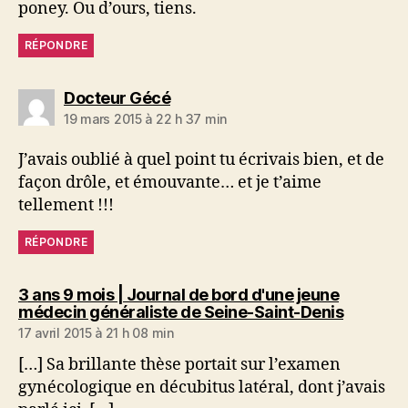
poney. Ou d’ours, tiens.
RÉPONDRE
dit :
Docteur Gécé
19 mars 2015 à 22 h 37 min
J’avais oublié à quel point tu écrivais bien, et de
façon drôle, et émouvante… et je t’aime
tellement !!!
RÉPONDRE
3 ans 9 mois | Journal de bord d'une jeune
dit :
médecin généraliste de Seine-Saint-Denis
17 avril 2015 à 21 h 08 min
[…] Sa brillante thèse portait sur l’examen
gynécologique en décubitus latéral, dont j’avais