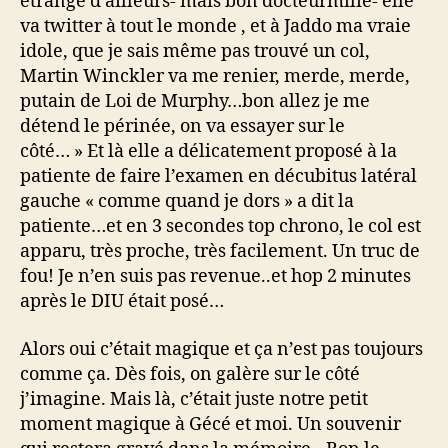
étrange d’ailleurs- mais bon docteurmilie- elle
va twitter à tout le monde , et à Jaddo ma vraie
idole, que je sais même pas trouvé un col,
Martin Winckler va me renier, merde, merde,
putain de Loi de Murphy…bon allez je me
détend le périnée, on va essayer sur le
côté… » Et là elle a délicatement proposé à la
patiente de faire l’examen en décubitus latéral
gauche « comme quand je dors » a dit la
patiente…et en 3 secondes top chrono, le col est
apparu, très proche, très facilement. Un truc de
fou! Je n’en suis pas revenue..et hop 2 minutes
après le DIU était posé…
Alors oui c’était magique et ça n’est pas toujours
comme ça. Dès fois, on galère sur le côté
j’imagine. Mais là, c’était juste notre petit
moment magique à Gécé et moi. Un souvenir