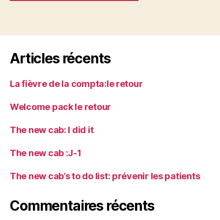
Articles récents
La fièvre de la compta:le retour
Welcome pack le retour
The new cab: I did it
The new cab :J-1
The new cab’s to do list: prévenir les patients
Commentaires récents