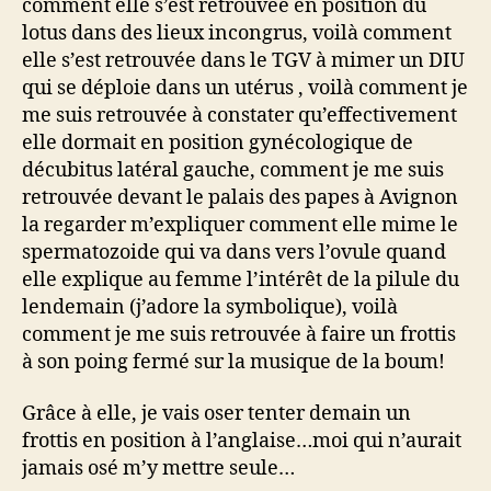
comment elle s’est retrouvée en position du
lotus dans des lieux incongrus, voilà comment
elle s’est retrouvée dans le TGV à mimer un DIU
qui se déploie dans un utérus , voilà comment je
me suis retrouvée à constater qu’effectivement
elle dormait en position gynécologique de
décubitus latéral gauche, comment je me suis
retrouvée devant le palais des papes à Avignon
la regarder m’expliquer comment elle mime le
spermatozoide qui va dans vers l’ovule quand
elle explique au femme l’intérêt de la pilule du
lendemain (j’adore la symbolique), voilà
comment je me suis retrouvée à faire un frottis
à son poing fermé sur la musique de la boum!
Grâce à elle, je vais oser tenter demain un
frottis en position à l’anglaise…moi qui n’aurait
jamais osé m’y mettre seule…