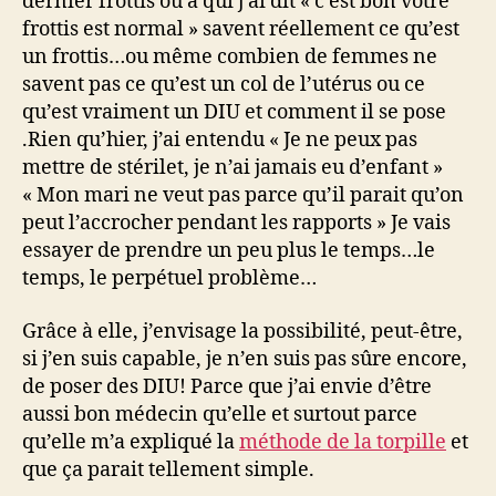
dernier frottis ou à qui j’ai dit « c’est bon votre
frottis est normal » savent réellement ce qu’est
un frottis…ou même combien de femmes ne
savent pas ce qu’est un col de l’utérus ou ce
qu’est vraiment un DIU et comment il se pose
.Rien qu’hier, j’ai entendu « Je ne peux pas
mettre de stérilet, je n’ai jamais eu d’enfant »
« Mon mari ne veut pas parce qu’il parait qu’on
peut l’accrocher pendant les rapports » Je vais
essayer de prendre un peu plus le temps…le
temps, le perpétuel problème…
Grâce à elle, j’envisage la possibilité, peut-être,
si j’en suis capable, je n’en suis pas sûre encore,
de poser des DIU! Parce que j’ai envie d’être
aussi bon médecin qu’elle et surtout parce
qu’elle m’a expliqué la
méthode de la torpille
et
que ça parait tellement simple.