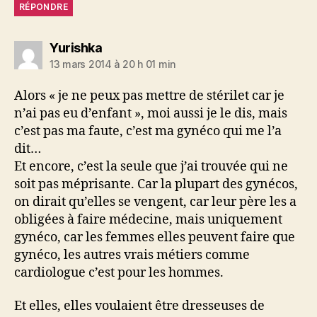
RÉPONDRE
dit :
Yurishka
13 mars 2014 à 20 h 01 min
Alors « je ne peux pas mettre de stérilet car je
n’ai pas eu d’enfant », moi aussi je le dis, mais
c’est pas ma faute, c’est ma gynéco qui me l’a
dit…
Et encore, c’est la seule que j’ai trouvée qui ne
soit pas méprisante. Car la plupart des gynécos,
on dirait qu’elles se vengent, car leur père les a
obligées à faire médecine, mais uniquement
gynéco, car les femmes elles peuvent faire que
gynéco, les autres vrais métiers comme
cardiologue c’est pour les hommes.
Et elles, elles voulaient être dresseuses de