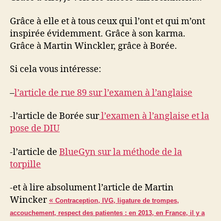
Grâce à elle et à tous ceux qui l’ont et qui m’ont
inspirée évidemment. Grâce à son karma.
Grâce à Martin Winckler, grâce à Borée.
Si cela vous intéresse:
–
l’article de rue 89 sur l’examen à l’anglaise
-l’article de Borée sur
l’examen à l’anglaise et la
pose de DIU
-l’article de
BlueGyn sur la méthode de la
torpille
-et à lire absolument l’article de Martin
Wincker
«
Contraception, IVG, ligature de trompes,
accouchement, respect des patientes : en 2013, en France, il y a