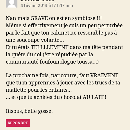
4 février 2014 à 17 h 17 min
Nan mais GRAVE on est en symbiose !!!
Même si effectivement je suis un peu perturbée
par le fait que ton cabinet ne ressemble pas à
une soucoupe volante…
Et tu étais TELLLLEMENT dans ma tête pendant
la quête du col (être répudiée par la
communauté foufounologue toussa…)
La prochaine fois, par contre, faut VRAIMENT
que tu m’apprennes à jouer avec les trucs de ta
mallette pour les enfants…
… et que tu achètes du chocolat AU LAIT !
Bisous, belle gosse.
RÉPONDRE