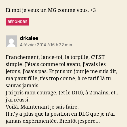
Et moi je veux un MG comme vous. <3
RÉPONDRE
dit :
drkalee
4 février 2014 à 16 h 22 min
Franchement, lance-toi, la torpille, C’EST
simple! J’étais comme toi avant, j’avais les
jetons, j’osais pas. Et puis un jour je me suis dit,
ma pauv’fille, t’es trop conne, à ce tarif-là tu
sauras jamais.
J’ai pris mon courage, (et le DIU), à 2 mains, et…
j’ai réussi.
Voilà. Maintenant je sais faire.
Il n’y a plus que la position en DLG que je n’ai
jamais expérimentée. Bientôt jespère…