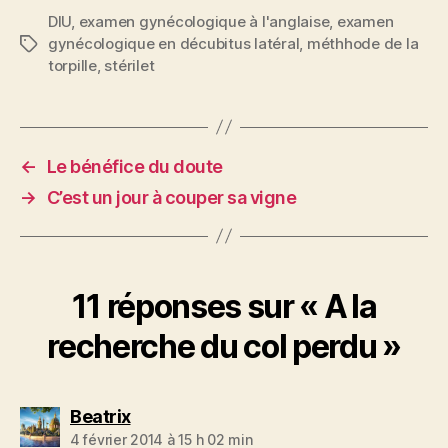
DIU
,
examen gynécologique à l'anglaise
,
examen
gynécologique en décubitus latéral
,
méthhode de la
Étiquettes
torpille
,
stérilet
←
Le bénéfice du doute
→
C’est un jour à couper sa vigne
11 réponses sur « A la
recherche du col perdu »
dit :
Beatrix
4 février 2014 à 15 h 02 min